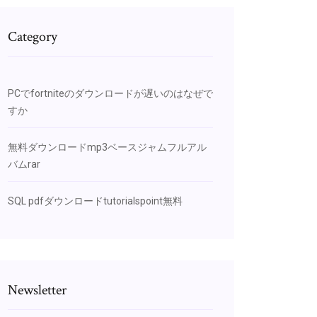
Category
PCでfortniteのダウンロードが遅いのはなぜで
すか
無料ダウンロードmp3ベースジャムフルアル
バムrar
SQL pdfダウンロードtutorialspoint無料
Newsletter