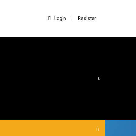
Login
Resister
|