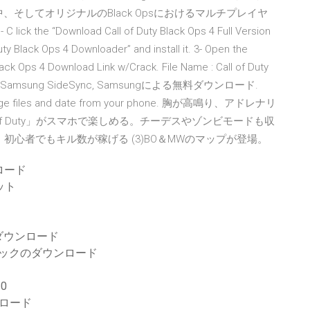
中、そしてオリジナルのBlack Opsにおけるマルチプレイヤ
he “Download Call of Duty Black Ops 4 Full Version
uty Black Ops 4 Downloader” and install it. 3- Open the
Black Ops 4 Download Link w/Crack. File Name : Call of Duty
form: PC Samsung SideSync, Samsungによる無料ダウンロード.
 manage files and date from your phone. 胸が高鳴り、アドレナリ
l of Duty」がスマホで楽しめる。チーデスやゾンビモードも収
、初心者でもキル数が稼げる (3)BO＆MWのマップが登場。
ンロード
ット
ダウンロード
パックのダウンロード
0
ンロード