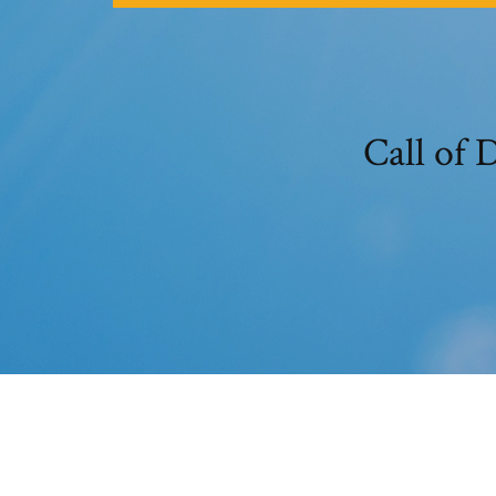
Call o