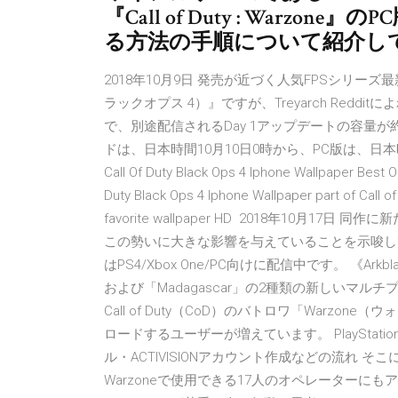
『Call of Duty : War
る方法の手順について紹介し
2018年10月9日 発売が近づく人気FPSシリーズ最新作『C
ラックオプス 4）』ですが、Treyarch Redd
で、別途配信されるDay 1アップデートの容量が約5
ドは、日本時間10月10日0時から、PC版は、日
Call Of Duty Black Ops 4 Iphone Wallpaper Best Of
Duty Black Ops 4 Iphone Wallpaper part of Call 
favorite wallpaper HD 2018年10
この勢いに大きな影響を与えていることを示唆して
はPS4/Xbox One/PC向けに配信中です。 《Arkblad
および「Madagascar」の2種類の新しいマルチ
Call of Duty（CoD）のバトロワ「Warzone
ロードするユーザーが増えています。 PlayStatio
ル・ACTIVISIONアカウント作成などの流れ 
Warzoneで使用できる17人のオペレーターに