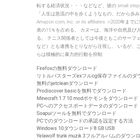
転する経済状況・・・などなど、彼の small s
「人生は急流の中を歩くようなもの、だから歩みを進
Amazon.com, Inc. or its affiliate
表の15％を占める。 カヌーは、海洋や自然及
る。 テニス関係者としては今後ともこのサーフ
など）とも連携をとりながら注視し、 いるが、
らは積極的に暴力的行動を抑制.
Firefoxの無料ダウンロード
リトルバスターズexフルcg保存ファイルのダ
無料のjetcleanダウンロード
Prodiscover basicを無料でダウンロード
Minecraft 1.7 10 modポケモンをダウンロード
PCへのアクセスポートデータのダウンロード
Soapuiツールを無料でダウンロード
PCでのダウンロードの承認を設定する方法
Windows 10ダウンロード8 GB USB
Yelawolf trunk muzik 3フルアルバムのダウ