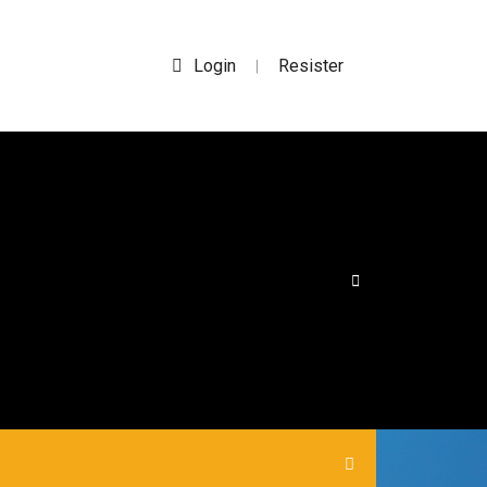
Login
Resister
|