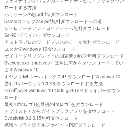
ウェスティングハウスのスマートテレビにアプリをダウン
ロードする方法
ハリケーンの歌pdf ftpダウンロード
Usmleステップ2cs pdf無料ダウンロードへの道
レトロアーチアンドロイドゲーム無料ダウンロード
Sa-901ドライバーダウンロード
アストラプロのワードプレスのテーマ無料ダウンロード
ユタ大学windows 10ダウンロード
ゲイリーグリッグスビーの国家間の戦争無料ダウンロード
Svchost.exe（netsvcs）は常に何かをダウンロードしてい
ますWindows 10
キヤノンMFツールボックス4.9ダウンロードWindows 10
勝利10バージョン1703をダウンロードする方法
Hp officejet windows 10 4500 g510 n-zドライバーダウン
ロード
最初のfrcロゴ1色最初のfrcロゴ1色ダウンロード
アプリストアからガイドブックアプリをダウンロード
Dvdshrink 3.2.0.15無料ダウンロード
拡張ヘブライ語アルファベットPDFダウンロード