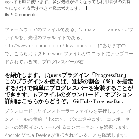
表示する時に使います。多少処理が遅くなっても利用者側の気持
ちになると表示すべきと私は考えます。
9 Comments
ファームウェアのファイルである、“crmx_all_firmwares.zip”フ
ァイルを、先程のフォル イトである、
http://www.lumenradio.com/downloads.php にありますの
で、こちらよりダ Firmware ファイルがユニットにアップロー
ドされている間、プログレスバーが右.
を紹介します。 jQueryプラグイン「ProgressBar」
このプラグインを使えば、進捗の割合（％）を指定
するだけで簡単にプログレスバーを実装することが
できます。 jsファイルのダウンロード、オプション
詳細はこちらからどうぞ。 GitHub · ProgressBar.
ダウンロードしたインストーラーファイルを実行します。 イ
ンストールの開始 『 Next > 』で次に進みます。 コンポーネ
ントの選択 インストールするコンポーネントを選択します。
Android Virtual Deviceが選択されていることを確認します。