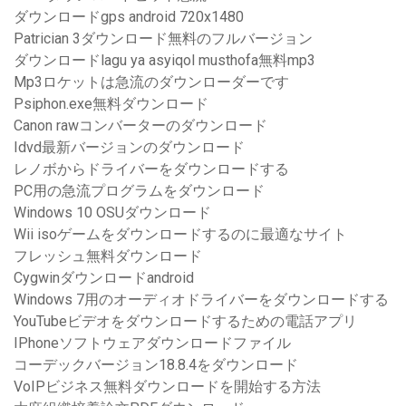
ダウンロードgps android 720x1480
Patrician 3ダウンロード無料のフルバージョン
ダウンロードlagu ya asyiqol musthofa無料mp3
Mp3ロケットは急流のダウンローダーです
Psiphon.exe無料ダウンロード
Canon rawコンバーターのダウンロード
Idvd最新バージョンのダウンロード
レノボからドライバーをダウンロードする
PC用の急流プログラムをダウンロード
Windows 10 OSUダウンロード
Wii isoゲームをダウンロードするのに最適なサイト
フレッシュ無料ダウンロード
Cygwinダウンロードandroid
Windows 7用のオーディオドライバーをダウンロードする
YouTubeビデオをダウンロードするための電話アプリ
IPhoneソフトウェアダウンロードファイル
コーデックバージョン18.8.4をダウンロード
VoIPビジネス無料ダウンロードを開始する方法