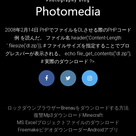
2008年2月14日 PHPでファイルをDLさせる際のPHPコード
例 を読んだ。 ファイル名 header('Content-Length:
'.filesize('dl.zip')); # ファイルサイズを指定することでプロ
グレスバーが表示される。 echo file_get_contents("dl.zip");
# 実際のダウンロード ?>.
ロックダウンブラウザーbrenauをダウンロードする方法
復讐mp3ダウンロードminecraft
MS Excelプロジェクトファイルのダウンロード
FreemakeビデオダウンローダーAndroidアプリ