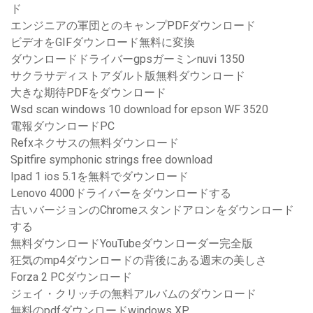
ド
エンジニアの軍団とのキャンプPDFダウンロード
ビデオをGIFダウンロード無料に変換
ダウンロードドライバーgpsガーミンnuvi 1350
サクラサディストアダルト版無料ダウンロード
大きな期待PDFをダウンロード
Wsd scan windows 10 download for epson WF 3520
電報ダウンロードPC
Refxネクサスの無料ダウンロード
Spitfire symphonic strings free download
Ipad 1 ios 5.1を無料でダウンロード
Lenovo 4000ドライバーをダウンロードする
古いバージョンのChromeスタンドアロンをダウンロード
する
無料ダウンロードYouTubeダウンローダー完全版
狂気のmp4ダウンロードの背後にある週末の美しさ
Forza 2 PCダウンロード
ジェイ・クリッチの無料アルバムのダウンロード
無料のpdfダウンロードwindows XP