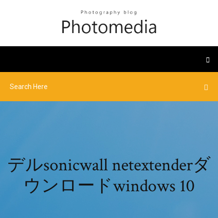
デルsonicwall netextenderダ
ウンロードwindows 10