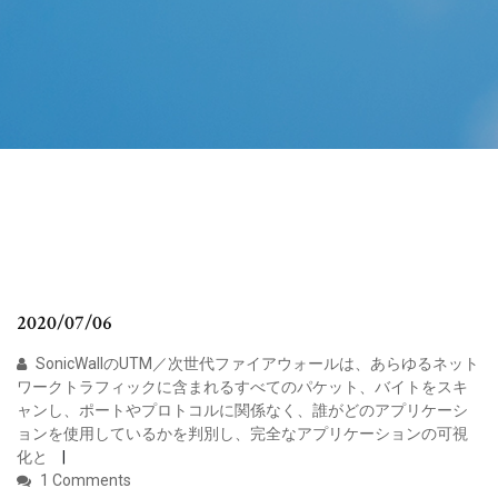
2020/07/06
SonicWallのUTM／次世代ファイアウォールは、あらゆるネット
ワークトラフィックに含まれるすべてのパケット、バイトをスキ
ャンし、ポートやプロトコルに関係なく、誰がどのアプリケーシ
ョンを使用しているかを判別し、完全なアプリケーションの可視
化と
1 Comments