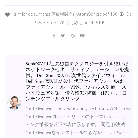
similar documents 医療機関向けAtomSphere pdf 160 KB . Dell
PowerEdge T20 はじめに pdf 446 KB
SonicWALL社の独自テクノロジーを引き継いだ
ネットワークセキュリティソリューションを提
供。 Dell SonicWALL 次世代ファイアウォール
Dell SonicWALLの次世代ファイアウォールは、
ファイアウォール、VPN、 ウィルス対策、 ス
パイウェア対策、侵入検知/防御 （IPS） 、 コ
ンテンツフィルタリング
NetExtender_Troubleshooting Dell SonicWALL SRA
NetExtender ユーティリティのトラブルシューテ
ィング情報を以下の表に示します。 問題 解決法
NetExtenderをインストールできない 1.: OSのバー