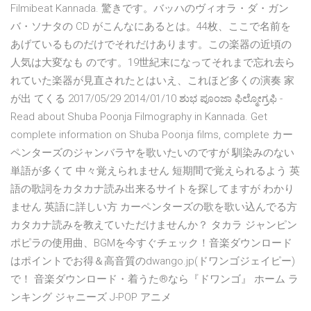
Filmibeat Kannada. 驚きです。バッハのヴィオラ・ダ・ガン
バ・ソナタの CD がこんなにあるとは。44枚、ここで名前を
あげているものだけでそれだけあります。この楽器の近頃の
人気は大変なも のです。19世紀末になってそれまで忘れ去ら
れていた楽器が見直されたとはいえ、これほど多くの演奏 家
が出 てくる 2017/05/29 2014/01/10 ಶುಭ ಪೂಂಜಾ ಫಿಲ್ಮೋಗ್ರಫಿ -
Read about Shuba Poonja Filmography in Kannada. Get
complete information on Shuba Poonja films, complete カー
ペンターズのジャンバラヤを歌いたいのですが 馴染みのない
単語が多くて 中々覚えられません 短期間で覚えられるよう 英
語の歌詞をカタカナ読み出来るサイトを探してますが わかり
ません 英語に詳しい方 カーペンターズの歌を歌い込んでる方
カタカナ読みを教えていただけませんか？ タカラ ジャンピン
ポピラの使用曲、BGMを今すぐチェック！音楽ダウンロード
はポイントでお得＆高音質のdwango.jp(ドワンゴジェイピー)
で！ 音楽ダウンロード・着うた®なら『ドワンゴ』 ホーム ラ
ンキング ジャニーズ J-POP アニメ