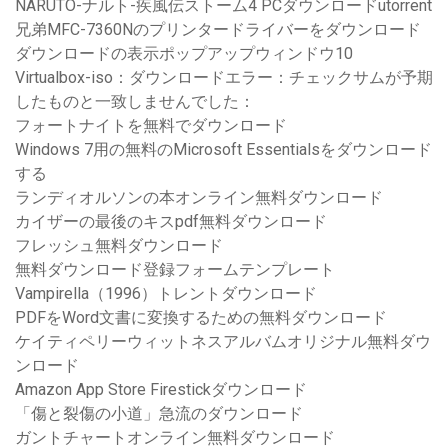
NARUTO-ナルト-疾風伝ストーム4 PCダウンロードutorrent
兄弟MFC-7360Nのプリンタードライバーをダウンロード
ダウンロードの表示ポップアップウィンドウ10
Virtualbox-iso：ダウンロードエラー：チェックサムが予期
したものと一致しませんでした：
フォートナイトを無料でダウンロード
Windows 7用の無料のMicrosoft Essentialsをダウンロード
する
ランディオルソンの本オンライン無料ダウンロード
カイザーの最後のキスpdf無料ダウンロード
フレッシュ無料ダウンロード
無料ダウンロード登録フォームテンプレート
Vampirella（1996）トレントダウンロード
PDFをWord文書に変換するための無料ダウンロード
ケイティペリーウィットネスアルバムオリジナル無料ダウ
ンロード
Amazon App Store Firestickダウンロード
「傷と裂傷の小道」急流のダウンロード
ガントチャートオンライン無料ダウンロード