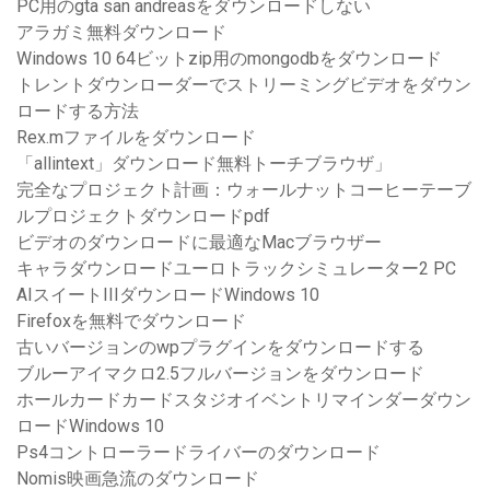
PC用のgta san andreasをダウンロードしない
アラガミ無料ダウンロード
Windows 10 64ビットzip用のmongodbをダウンロード
トレントダウンローダーでストリーミングビデオをダウン
ロードする方法
Rex.mファイルをダウンロード
「allintext」ダウンロード無料トーチブラウザ」
完全なプロジェクト計画：ウォールナットコーヒーテーブ
ルプロジェクトダウンロードpdf
ビデオのダウンロードに最適なMacブラウザー
キャラダウンロードユーロトラックシミュレーター2 PC
AIスイートIIIダウンロードWindows 10
Firefoxを無料でダウンロード
古いバージョンのwpプラグインをダウンロードする
ブルーアイマクロ2.5フルバージョンをダウンロード
ホールカードカードスタジオイベントリマインダーダウン
ロードWindows 10
Ps4コントローラードライバーのダウンロード
Nomis映画急流のダウンロード