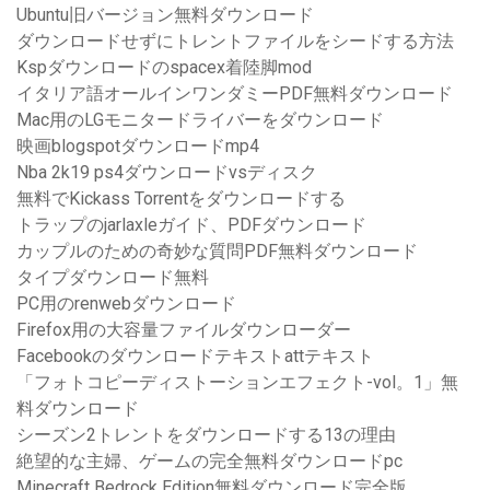
Ubuntu旧バージョン無料ダウンロード
ダウンロードせずにトレントファイルをシードする方法
Kspダウンロードのspacex着陸脚mod
イタリア語オールインワンダミーPDF無料ダウンロード
Mac用のLGモニタードライバーをダウンロード
映画blogspotダウンロードmp4
Nba 2k19 ps4ダウンロードvsディスク
無料でKickass Torrentをダウンロードする
トラップのjarlaxleガイド、PDFダウンロード
カップルのための奇妙な質問PDF無料ダウンロード
タイプダウンロード無料
PC用のrenwebダウンロード
Firefox用の大容量ファイルダウンローダー
Facebookのダウンロードテキストattテキスト
「フォトコピーディストーションエフェクト-vol。1」無
料ダウンロード
シーズン2トレントをダウンロードする13の理由
絶望的な主婦、ゲームの完全無料ダウンロードpc
Minecraft Bedrock Edition無料ダウンロード完全版