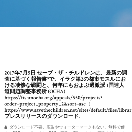
2017年7月5日 セーブ・ザ・チルドレンは、最新の調
査に基づく報告書*で、イラク第2の都市モスルにお
ける凄惨な戦闘と、何年にもおよぶ過激派 1国連人
道問題調整事務所 (OCHA)
https://fts.unocha.org/appeals/550/projects?
order=project_property_2&sort=asc ：
https://www.savethechildren.net/sites/default/files/li
プレスリリースのダウンロード.
ダウンロード不要、広告やウォーターマークもない、無料で使