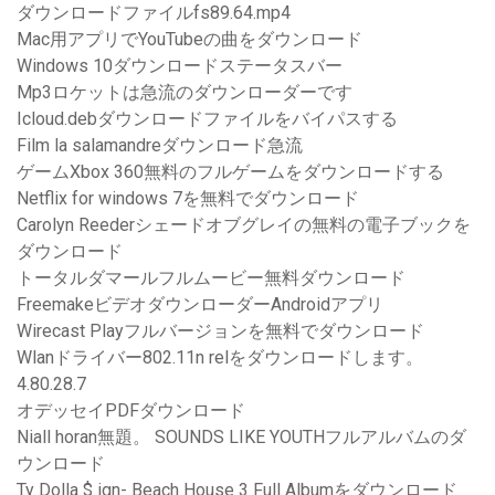
ダウンロードファイルfs89.64.mp4
Mac用アプリでYouTubeの曲をダウンロード
Windows 10ダウンロードステータスバー
Mp3ロケットは急流のダウンローダーです
Icloud.debダウンロードファイルをバイパスする
Film la salamandreダウンロード急流
ゲームXbox 360無料のフルゲームをダウンロードする
Netflix for windows 7を無料でダウンロード
Carolyn Reederシェードオブグレイの無料の電子ブックを
ダウンロード
トータルダマールフルムービー無料ダウンロード
FreemakeビデオダウンローダーAndroidアプリ
Wirecast Playフルバージョンを無料でダウンロード
Wlanドライバー802.11n relをダウンロードします。
4.80.28.7
オデッセイPDFダウンロード
Niall horan無題。 SOUNDS LIKE YOUTHフルアルバムのダ
ウンロード
Ty Dolla $ ign- Beach House 3 Full Albumをダウンロード