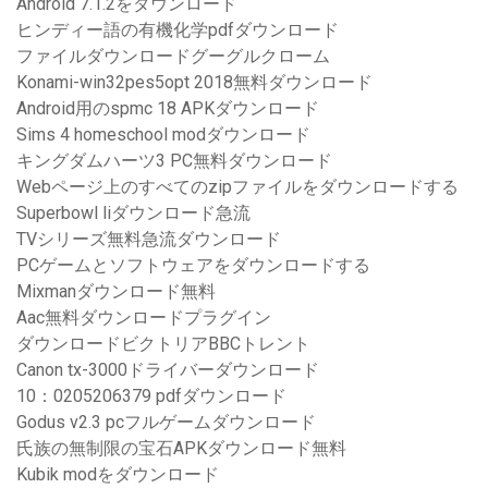
Android 7.1.2をダウンロード
ヒンディー語の有機化学pdfダウンロード
ファイルダウンロードグーグルクローム
Konami-win32pes5opt 2018無料ダウンロード
Android用のspmc 18 APKダウンロード
Sims 4 homeschool modダウンロード
キングダムハーツ3 PC無料ダウンロード
Webページ上のすべてのzipファイルをダウンロードする
Superbowl liダウンロード急流
TVシリーズ無料急流ダウンロード
PCゲームとソフトウェアをダウンロードする
Mixmanダウンロード無料
Aac無料ダウンロードプラグイン
ダウンロードビクトリアBBCトレント
Canon tx-3000ドライバーダウンロード
10：0205206379 pdfダウンロード
Godus v2.3 pcフルゲームダウンロード
氏族の無制限の宝石APKダウンロード無料
Kubik modをダウンロード