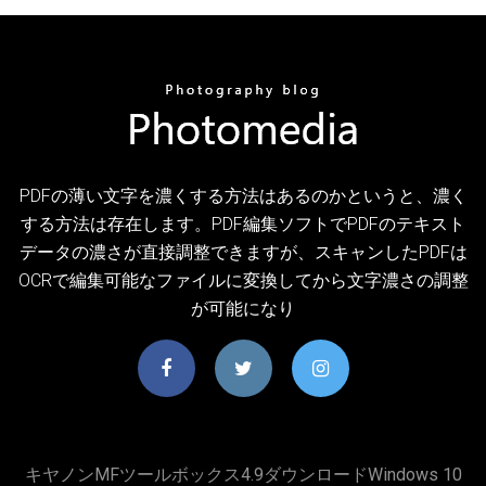
PDFの薄い文字を濃くする方法はあるのかというと、濃く
する方法は存在します。PDF編集ソフトでPDFのテキスト
データの濃さが直接調整できますが、スキャンしたPDFは
OCRで編集可能なファイルに変換してから文字濃さの調整
が可能になり
キヤノンMFツールボックス4.9ダウンロードWindows 10