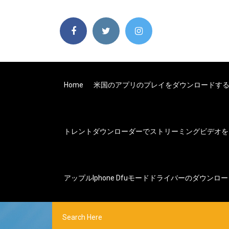
Home
米国のアプリのプレイをダウンロードす
トレントダウンローダーでストリーミングビデオを
アップルiphone Dfuモードドライバーのダウンロ