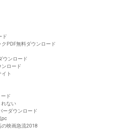
ード
クPDF無料ダウンロード
リのダウンロード
ウンロード
サイト
ロード
されない
-zドライバーダウンロード
pc
の映画急流2018