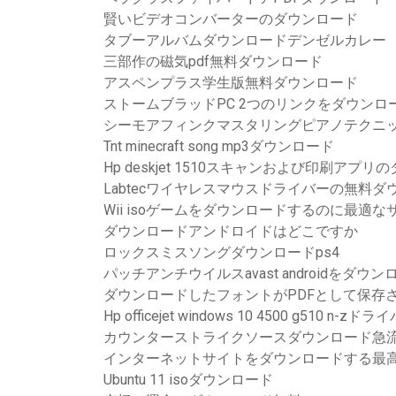
賢いビデオコンバーターのダウンロード
タブーアルバムダウンロードデンゼルカレー
三部作の磁気pdf無料ダウンロード
アスペンプラス学生版無料ダウンロード
ストームブラッドPC 2つのリンクをダウンロ
シーモアフィンクマスタリングピアノテクニッ
Tnt minecraft song mp3ダウンロード
Hp deskjet 1510スキャンおよび印刷アプ
Labtecワイヤレスマウスドライバーの無料ダ
Wii isoゲームをダウンロードするのに最適な
ダウンロードアンドロイドはどこですか
ロックスミスソングダウンロードps4
パッチアンチウイルスavast androidをダウン
ダウンロードしたフォントがPDFとして保存
Hp officejet windows 10 4500 g510 n
カウンターストライクソースダウンロード急流
インターネットサイトをダウンロードする最高
Ubuntu 11 isoダウンロード