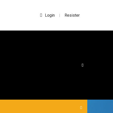
Login
Resister
|