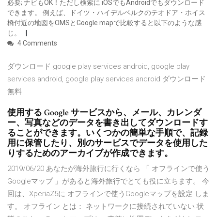
必要; ナビもOK！ただし検索に iOSでもAndroidでもダウンロード
できます。 例えば、ドイツ・ハイデルベルクのテオドア・ホイス
橋付近の地図をOMSとGoogle mapで比較すると以下のような感
じ。
4 Comments
ダウンロード google play services android, google play
services android, google play services android ダウンロード
無料
使用する Google サービスから、メール、カレンダ
ー、写真などのデータを書き出してダウンロードす
ることができます。いくつかの簡単な手順で、記録
用に保管したり、別のサービスでデータを使用した
りするためのアーカイブが作成できます。
2019/06/20 あなたが海外旅行に行くなら 「 オフラインで使う
Googleマップ 」があると海外旅行でとても役に立ちます。 今
回は、XperiaZ5に オフラインで使うGoogleマップを設定 しま
す。 オフライン とは： ネットワークに接続されていない 状