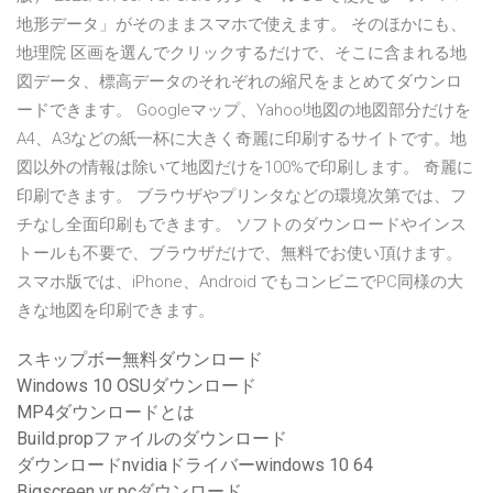
地形データ」がそのままスマホで使えます。 そのほかにも、
地理院 区画を選んでクリックするだけで、そこに含まれる地
図データ、標高データのそれぞれの縮尺をまとめてダウンロ
ードできます。 Googleマップ、Yahoo!地図の地図部分だけを
A4、A3などの紙一杯に大きく奇麗に印刷するサイトです。地
図以外の情報は除いて地図だけを100%で印刷します。 奇麗に
印刷できます。 ブラウザやプリンタなどの環境次第では、フ
チなし全面印刷もできます。 ソフトのダウンロードやインス
トールも不要で、ブラウザだけで、無料でお使い頂けます。
スマホ版では、iPhone、Android でもコンビニでPC同様の大
きな地図を印刷できます。
スキップボー無料ダウンロード
Windows 10 OSUダウンロード
MP4ダウンロードとは
Build.propファイルのダウンロード
ダウンロードnvidiaドライバーwindows 10 64
Bigscreen vr pcダウンロード