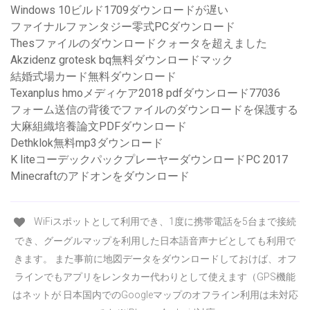
Windows 10ビルド1709ダウンロードが遅い
ファイナルファンタジー零式PCダウンロード
Thesファイルのダウンロードクォータを超えました
Akzidenz grotesk bq無料ダウンロードマック
結婚式場カード無料ダウンロード
Texanplus hmoメディケア2018 pdfダウンロード77036
フォーム送信の背後でファイルのダウンロードを保護する
大麻組織培養論文PDFダウンロード
Dethklok無料mp3ダウンロード
K liteコーデックパックプレーヤーダウンロードPC 2017
Minecraftのアドオンをダウンロード
WiFiスポットとして利用でき、1度に携帯電話を5台まで接続
でき、グーグルマップを利用した日本語音声ナビとしても利用で
きます。 また事前に地図データをダウンロードしておけば、オフ
ラインでもアプリをレンタカー代わりとして使えます（GPS機能
はネットが 日本国内でのGoogleマップのオフライン利用は未対応