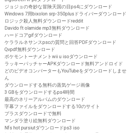
ジョジョの奇妙な冒険天国の目ps4にダウンロード
Windows 7用bixolon srp-350plusドライバーダウンロード
ロジック殺人無料ダウンロードreddit
Davido ft olamide mp3無料ダウンロード
ハードコアgifダウンロード
ケララルネサンスpscの質問と回答PDFダウンロード
Qvpdf無料ダウンロード
ポケモントーナメントwii u isoダウンロード
ラッキーパッチャーAPKダウンロード無料アンドロイド
どのビデオコンバーターもYouTubeをダウンロードしませ
ん
ダウンロードする無料の蒸気ゲージ画像
3 GBをダウンロードするps4時間
最高のネリーアルバムのダウンロード
字幕ファイルをダウンロードする10のサイト
プラスダウンロードで無料
マンダラ塗り絵無料ダウンロード
Nfs hot pursiutダウンロードps3 iso