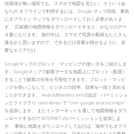
信環境が無い場所でも、スマホで地図を見たい、そういうあ
なたの オフラインで利用するには、Google マップ同様、事前
にオフライン マップをダウンロードしておく必要がありま
す。 広範囲の地図情報をダウンロードすると、かなりのデー
タ量になります。 旅行中は、スマホで写真や動画もたくさん
撮るかと思いますので、できるだけ容量が残せるように、必
要なエリアだけ
Googleマップのプロット・マッピングの使い方をご紹介しま
す。Googleマップで顧客データを地図上にプロット（配置）
することで顧客の分布を可視化できます。プロット・マッピ
ングを使いこなして、ビジネスの効率、効果を一段と高める
ことができます。 AndroidManifest.xml の設定 - パーミッショ
ンとライブラリ. uses-library で "com.google.android.maps"
を追加します。 またインターネットを通して地図情報をダウ
ンロードするので INTERNET のパーミッションも追加しま
す。 事前に地図をダウンロードしておけば、海外でもオフラ