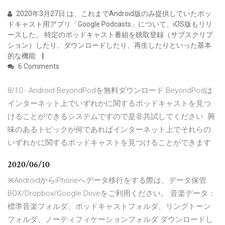
2020年3月27日 は、これまでAndroid版のみ提供していたポッ
ドキャスト用アプリ「Google Podcasts」について、iOS版もリリ
ースした。 特定のポッドキャスト番組を聴取登録（サブスクリプ
ション）したり、ダウンロードしたり、再生したりといった基本
的な機能
6 Comments
8/10 - Android BeyondPodを無料ダウンロード BeyondPodは
インターネット上でいずれかに関するポッドキャストを見つ
けることができるシステムですので是非共試してください. 興
味のあるトピックが何であればインターネット上でそれらの
いずれかに関するポッドキャストを見つけることができます
2020/06/10
※AndroidからiPhoneへデータ移行をする際は、データ保管
BOX/Dropbox/Google Driveをご利用ください。 音楽データ：
標準音楽フォルダ、ポッドキャストフォルダ、リングトーン
フォルダ、ノーティフィケーションフォルダ ダウンロードし