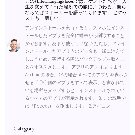
この#LifeChangingPlacesでは、ゲストたちが、人
生を変えてくれた場所での旅にまつわる、彼ら
ならではストーリーを語ってくれます。 どのゲ
ストも、新しい
アンインストールを実行すると、スマホにインス
トールしたアプリを完全に端末から削除すること
ができます。あまり使っていない ただし、アンイ
ンストールしたアプリ内のデータも一緒に消えて
しまうため、実行する際はバックアップを取るこ
とをオススメします。 アプリのアン もあります。
Androidの場合; iOSの場合 すべてのアプリを表示さ
せる「〇〇個のアプリをすべて表示」と書かれて
いる場所をタップすると、インストールされてい
るすべてのアプリが表示されます。 3. この説明で
は「Podcast」を削除します。 2.アイコン
Category