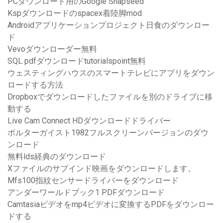
PCダウンロード用のGoogle Snapseed
Kspダウンロードのspacex着陸脚mod
Androidアプリケーションプロジェクト日食のダウンロー
ド
Vevoダウンローダー無料
SQL pdfダウンロードtutorialspoint無料
ウェスティングハウスのスマートテレビにアプリをダウン
ロードする方法
Dropboxでダウンロードしたファイルを別のドライブに移
動する
Live Cam Connect HDダウンロードドライバー
ポルターガイスト1982フルスクリーンバージョンのダウ
ンロード
無料lds経典のダウンロード
Xファイルのサブインド映画をダウンロードします。
Mfs100指紋センサードライバーをダウンロード
アンダーワールドブック1 PDFダウンロード
Camtasiaビデオをmp4ビデオに変換するPDFをダウンロー
ドする