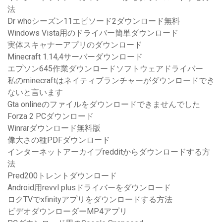
法
Dr whoシーズン11エピソード2ダウンロード無料
Windows Vista用のドライバー簡単ダウンロード
実体スキャナーアプリのダウンロード
Minecraft 1.14,4サーバーダウンロード
エプソン645作業ダウンロードソフトウェアドライバー
私のminecraftはネイティブランチャーがダウンロードでき
ないと言います
Gta onlineのファイルをダウンロードできませんでした
Forza 2 PCダウンロード
Winrarダウンロード無料版
偉大さの種PDFダウンロード
インターネットアーカイブredditからダウンロードする方
法
Pred200トレントダウンロード
Android用revvl plusドライバーをダウンロード
ロクTVでxfinityアプリをダウンロードする方法
ビデオダウンローダーMP4アプリ