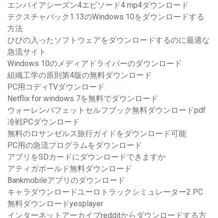
エンパイアシーズン4エピソード4 mp4ダウンロード
テクスチャパック1.13のWindows 10をダウンロードする
方法
ひびの入ったソフトウェアをダウンロードするのに最適な
急流サイト
Windows 10のメディアドライバーのダウンロード
組織工学の原則第4版の無料ダウンロード
PC用コディTVダウンロード
Netflix for windows 7を無料でダウンロード
ウォーレンバフェットセルフブック無料ダウンロードpdf
冷戦PCダウンロード
無料のロサンゼルス旅行ガイドをダウンロード可能
PC用の急流プログラムをダウンロード
アプリをSDカードにダウンロードできますか
アティガボールド無料ダウンロード
Bankmobileアプリのダウンロード
キャラダウンロードユーロトラックシミュレーター2 PC
無料ダウンロードyesplayer
インターネットアーカイブredditからダウンロードする方