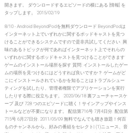
開きます。 ダウンロードするエピソードの横にある [情報] を
タップします。 2015/02/19
8/10 - Android BeyondPodを無料ダウンロード BeyondPodは
インターネット上でいずれかに関するポッドキャストを見つ
けることができるシステムですので是非共試してください. 興
味のあるトピックが何であればインターネット上でそれらの
いずれかに関するポッドキャストを見つけることができます
ゲームのインストール場所を探す 質問: インストールしたゲー
ムの場所を見つけるにはどうすれば良いですか？ ゲームがど
こにインストールされているかを知ることはトラブルシュー
ティングを試したり、管理者権限でアプリケーションを実行
したりする際に役立ちます。 2020/06/18 裏フューチャースケ
ープ 及び 728 つのエピソードに聴く！サインアップやインス
トールなどが不要になります。 配信第716号 7月4日分. 配信第
715号 6月27日分. 2011/05/09 無料でなんでも聴き放題！何百
ものチャンネルから、好みの番組をセレクト| (1)ニュース、音