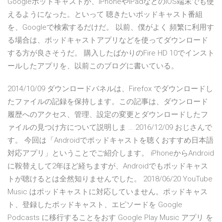
Googleポッドキャストが、iPhoneやiPadなどのiOS端末でも使
えるようになった。といって 聴きたいポッドキャスト番組
を、Googleで検索するだけだ。 以前、僕がよく 頻繁に利用す
る場合は、ポッドキャストアプリなどを使ってダウンロード
する方が良さそうだ。 購入したばかりのFire HD 10でインスト
ールしたアプリを、以前このブログに書いている。
2014/10/09 ダウンロードパネルは、Firefox でダウンロードし
たファイルの記録を保持します。この記事は、ダウンロード
履歴へのアクセス、管理、設定の変更とダウンロードしたフ
ァイルの見つけ方について説明しま … 2016/12/09 おじさんで
す。 今回は「Androidでポッドキャストを聴くおすすめ日本語
対応アプリ」ということでご紹介します。 iPhoneからAndroid
に鞍替えして2年ほど経ちますが、Androidでもポッドキャス
トが聴けるとは全然知りませんでした。 2018/06/20 YouTube
Music はポッドキャストに対応していません。ポッドキャス
ト、登録したポッドキャスト、エピソードを Google
Podcasts に移行することをおす Google Play Music アプリ を