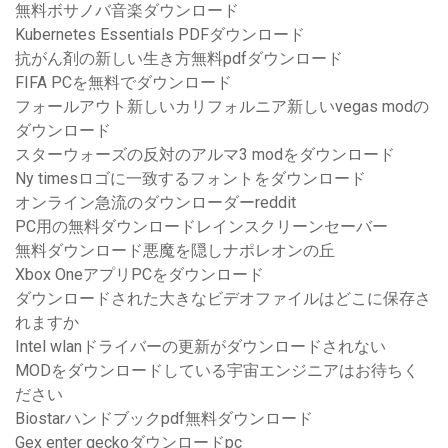
無料ボサノバ音楽ダウンロード
Kubernetes Essentials PDFダウンロード
抗がん剤の新しい生き方無料pdfダウンロード
FIFA PCを無料でダウンロード
フォールアウト新しいカリフォルニア新しいvegas modの
ダウンロード
スターウォーズの反対のアルマ3 modをダウンロード
Ny timesロゴに一致するフォントをダウンロード
オンライン急流のダウンローダーreddit
PC用の無料ダウンロードレインスクリーンセーバー
無料ダウンロード悪魔を隠しナポレオンの丘
Xbox OneアプリPCをダウンロード
ダウンロードされた大きなビデオファイルはどこに保存さ
れますか
Intel wlanドライバーの更新がダウンロードされない
MODをダウンロードしている宇宙エンジニアはお待ちく
ださい
Biostarハンドブックpdf無料ダウンロード
Gex enter geckoダウンロードpc