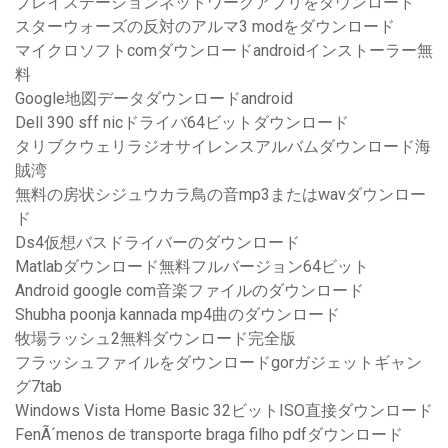
プレイステーションネットワークアプリをダウンロード
スターウォーズの反対のアルマ3 modをダウンロード
マイクロソフトcomダウンロードandroidインストーラー無
料
Google地図データダウンロードandroid
Dell 390 sff nicドライバ64ビットダウンロード
タリブクウェリラジオサイレンスアルバムダウンロード海
賊湾
無料の房状シジュウカラ鳥の音mp3またはwavダウンロー
ド
Ds4仮想バスドライバーのダウンロード
Matlabダウンロード無料フルバージョン64ビット
Android google com音楽ファイルのダウンロード
Shubha poonja kannada mp4曲のダウンロード
牧場ラッシュ2無料ダウンロード完全版
フラッシュファイルをダウンロードgorガジェットギャン
グ7tab
Windows Vista Home Basic 32ビットISO直接ダウンロード
FenÃ´menos de transporte braga filho pdfダウンロード