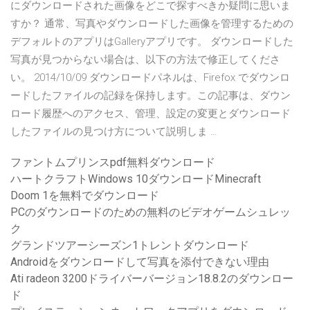
にダウンロードされた画像をどこで探すべきか疑問に思いま
すか？ 通常、写真やダウンロードした画像を管理するための
デフォルトのアプリはGalleryアプリです。 ダウンロードした
写真が見つからない場合は、以下の方法で修正してくださ
い。 2014/10/09 ダウンロードパネルは、Firefox でダウンロ
ードしたファイルの記録を保持します。この記事は、ダウン
ロード履歴へのアクセス、管理、設定の変更とダウンロード
したファイルの見つけ方について説明しま …
ファントムプリンスpdf無料ダウンロード
ハートクラフトWindows 10ダウンロードMinecraft
Doom 1を無料でダウンロード
PCのダウンロードのための無料のビデオゲームシュレッ
ク
グランドツアーシーズン1トレントダウンロード
Androidをダウンロードして写真を添付できない理由
Ati radeon 3200ドライバーバージョン18.8.2のダウンロー
ド