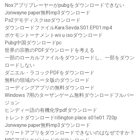
Noxアプリプレーヤーがpubgをダウンロードできない
Jonwayne paper無料mp3ダウンロード
Ps2デモディスクisoダウンロード
ダウンロードファイルKara.Sevda.S01.EP01.mp4
ポケモントーナメントwii u isoダウンロード
Pubg中国ダウンロードpc
世界の宗教のPDFダウンロードを考える
一部のローカルファイルをダウンロードし、一部をダウン
ロードしない
ダニエル・ラコックPDFをダウンロード
無料の領域のベータ版のダウンロード
コーディングアプリの無料ダウンロード
Windows 7用のターザンゲーム無料ダウンロードフルバー
ジョン
ヒンディー語の有機化学pdfダウンロード
トレントダウンロードrillington place s01e01 720p
Jonwayne paper無料mp3ダウンロード
フリートアプリをダウンロードできないのはなぜですか？