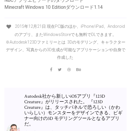
NBCアプリエピソードのダウンロード
Minecraft Windows 10 Editionダウンロード1.14
2015年12月21日 現在PC版のほか、iPhone/iPad、Andoroid
のアプリ、またWindowsStoreでも無料でDLできます。
※Autodesk123Dファミリーとは. 3Dのモデリング、キャラクター
デザイン、写真からの3D生成が可能なアプリケーションや自身で
作成した
Autodesk社から新しいiOSアプリ『123D
Creature』がリリースされた。 『123D
Creature』は、タッチパネルで恐ろしい（かわ
いらしい）モンスターをデザインできる、ビギ
ナー向けの3D モデリングツールとなるアプリ
だ。