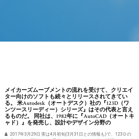
メイカーズムーブメントの流れを受けて、クリエイ
ター向けのソフトも続々とリリースされてきてい
る。 米Autodesk（オートデスク）社の『123D（ワ
ンツースリーディー）シリーズ』はその代表と言え
るものだ。 同社は、1982年に『AutoCAD（オートキ
ャド）』を発売し、設計やデザイン分野の
2017年3月29日 実は4月初旬(3月31日との情報も)で、123Ｄの