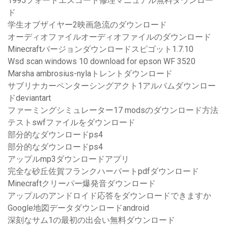
1995フォードエスコート修理マニュアル無料ダウンロー
ド
学生オブザイヤー2映画急流のダウンロード
オーディオファイルオーディオファイルのダウンロード
Minecraftバージョンダウンロードスピゴット1.7.10
Wsd scan windows 10 download for epson WF 3520
Marsha ambrosius-nylaトレントダウンロード
サブリナカーペンターシングアクト1アルバムダウンロー
ドdeviantart
ファーミングシミュレーター17 modsのダウンロード方法
テストswfファイルをダウンロード
部分的なダウンロードps4
部分的なダウンロードps4
アップルmp3ダウンロードアプリ
完全な砂丘佐賀フランクハーバートpdfダウンロード
Minecraftクリーパー爆発音ダウンロード
アップルのアンドロイド応答をダウンロードできますか
Google地図データダウンロードandroid
深刻なサム1の最初の出会い無料ダウンロード