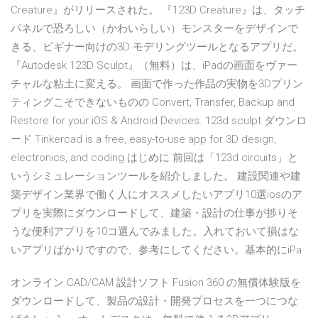
Creature』がリリースされた。 『123D Creature』は、タッチ
パネルで恐ろしい（かわいらしい）モンスターをデザインで
きる、ビギナー向けの3D モデリングツールとなるアプリだ。
『Autodesk 123D Sculpt』（無料）は、iPadの画面をヴァー
チャルな粘土に変える。 画面で作った作品の実物を3Dプリン
ティングこそできないものの Convert, Transfer, Backup and
Restore for your iOS & Android Devices. 123d sculpt ダウンロ
ード Tinkercad is a free, easy-to-use app for 3D design,
electronics, and coding はじめに 前回は「123d circuits」と
いうシミュレーションツールを紹介しました。 建設関連や建
築デザイン業界で働く人にオススメしたいアプリ10選iosのア
プリを実際にダウンロードして、建築・設計の仕事が捗りそ
うな便利アプリを10コ選んでみました。入れておいて損はな
いアプリばかりですので、参考にしてください。基本的にiPa
オンライン CAD/CAM 設計ソフト Fusion 360 の無償体験版を
ダウンロードして、製品の設計・開発プロセスを一つにつな