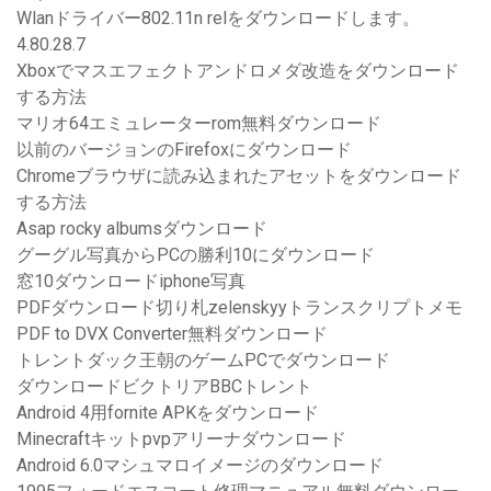
Wlanドライバー802.11n relをダウンロードします。
4.80.28.7
Xboxでマスエフェクトアンドロメダ改造をダウンロード
する方法
マリオ64エミュレーターrom無料ダウンロード
以前のバージョンのFirefoxにダウンロード
Chromeブラウザに読み込まれたアセットをダウンロード
する方法
Asap rocky albumsダウンロード
グーグル写真からPCの勝利10にダウンロード
窓10ダウンロードiphone写真
PDFダウンロード切り札zelenskyyトランスクリプトメモ
PDF to DVX Converter無料ダウンロード
トレントダック王朝のゲームPCでダウンロード
ダウンロードビクトリアBBCトレント
Android 4用fornite APKをダウンロード
Minecraftキットpvpアリーナダウンロード
Android 6.0マシュマロイメージのダウンロード