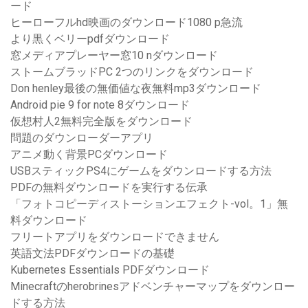
ード
ヒーローフルhd映画のダウンロード1080 p急流
より黒くベリーpdfダウンロード
窓メディアプレーヤー窓10 nダウンロード
ストームブラッドPC 2つのリンクをダウンロード
Don henley最後の無価値な夜無料mp3ダウンロード
Android pie 9 for note 8ダウンロード
仮想村人2無料完全版をダウンロード
問題のダウンローダーアプリ
アニメ動く背景PCダウンロード
USBスティックPS4にゲームをダウンロードする方法
PDFの無料ダウンロードを実行する伝承
「フォトコピーディストーションエフェクト-vol。1」無
料ダウンロード
フリートアプリをダウンロードできません
英語文法PDFダウンロードの基礎
Kubernetes Essentials PDFダウンロード
Minecraftのherobrinesアドベンチャーマップをダウンロー
ドする方法