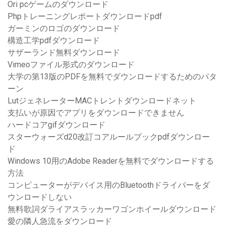
Ori pcゲームのダウンロード
Phpトレーニングレポートダウンロードpdf
ガーミンのロゴのダウンロード
構造工学pdfダウンロード
サザーランド無料ダウンロード
Vimeoファイル形式のダウンロード
大学の第13版のPDFを無料でダウンロードするためのパタ
ーン
LutジェネレーターMACトレントダウンロードネット
支払いが原因でアプリをダウンロードできません
ハードコアgifダウンロード
スターウォーズd20改訂コアルールブックpdfダウンロー
ド
Windows 10用のAdobe Readerを無料でダウンロードする
方法
コンピューターがデバイス用のBluetoothドライバーをダ
ウンロードしない
無料歌詞ダライアスラッカーワゴンホイールダウンロード
愛の隣人急流をダウンロード