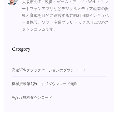
大阪市のIT・映像・ゲーム・アニメ・Web・スマ
ートフォンアプリなどデジタルメディア産業の振
興と育成を目的に運営する共同利用型インキュベ
ータ施設、ソフト産業プラザ テックス TEQSのス
タッフコラムです。
Category
高速VPNクラックバージョンのダウンロード
機械振動第4版rao pdfダウンロード無料
Vg908無料ダウンロード