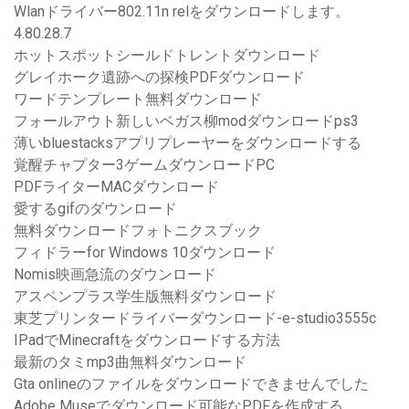
Wlanドライバー802.11n relをダウンロードします。
4.80.28.7
ホットスポットシールドトレントダウンロード
グレイホーク遺跡への探検PDFダウンロード
ワードテンプレート無料ダウンロード
フォールアウト新しいベガス柳modダウンロードps3
薄いbluestacksアプリプレーヤーをダウンロードする
覚醒チャプター3ゲームダウンロードPC
PDFライターMACダウンロード
愛するgifのダウンロード
無料ダウンロードフォトニクスブック
フィドラーfor Windows 10ダウンロード
Nomis映画急流のダウンロード
アスペンプラス学生版無料ダウンロード
東芝プリンタードライバーダウンロード-e-studio3555c
IPadでMinecraftをダウンロードする方法
最新のタミmp3曲無料ダウンロード
Gta onlineのファイルをダウンロードできませんでした
Adobe Museでダウンロード可能なPDFを作成する