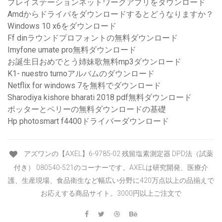
プレイステーションネットワークアプリをダウンロード
Amdからドライバをダウンロードするとどうなりますか？
Windows 10 x6をダウンロード
Ff dinラウンドプロフォントの無料ダウンロード
Imyfone umate pro無料ダウンロード
お誕生日おめでとう姉妹歌無料mp3ダウンロード
K1- nuestro turnoアルバムのダウンロード
Netflix for windows 7を無料でダウンロード
Sharodiya kishore bharati 2018 pdf無料ダウンロード
ポッターとペリーの無料ダウンロードの基礎
Hp photosmart f4400ドライバーダウンロード
アズワンの【AXEL】6-9785-02 残留塩素測定器 DPD法（試薬
付き） 080540-521のコーナーです。AXELは研究開発、医療介
護、生産現場、食品衛生など幅広い分野に420万点以上の品揃えで
お応えする商品サイト。3000円以上ご注文で