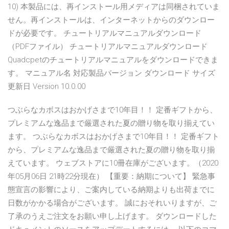
10) 本製品には、再インストール用メディアは同梱されていま
せん。再インストールは、インターネットからのダウンロー
ドが必要です。 チュートリアルマニュアルダウンロード
（PDFファイル） チュートリアルマニュアルダウンロード
Quadcpetのチュートリアルマニュアルをダウンロードできま
す。 マニュアル名 対応製品バージョン ダウンロード サイズ
更新日 Version 10.0.00
つぶらなカボスはおかげさまで10年目！！ 定番ギフトから、
プレミアムな逸品まで厳選された夏の贈り物を取り揃えてい
ます。 つぶらなカボスはおかげさまで10年目！！ 定番ギフト
から、プレミアムな逸品まで厳選された夏の贈り物を取り揃
えています。 ウェブストアに10冊在庫がございます。（2020
年05月06日 21時22分現在） 【重要：納期について】 緊急事
態宣言の影響により、ご案内している納期よりも出荷までに
日数がかかる場合がございます。 誠におそれいりますが、ご
了承のうえご注文をお願い申し上げます。 ダウンロードした