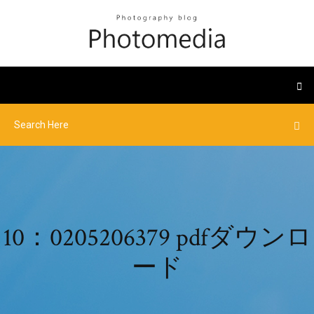
10：0205206379 pdfダウンロ
ード