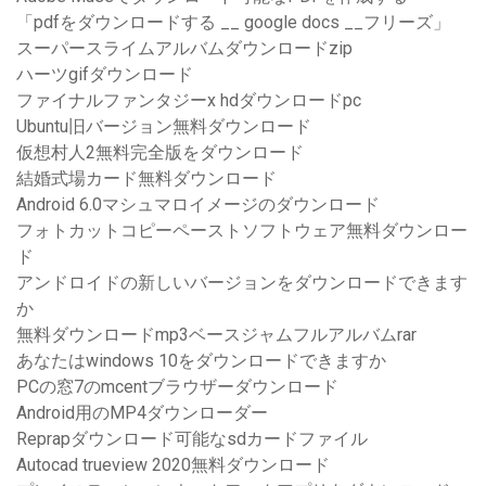
「pdfをダウンロードする __ google docs __フリーズ」
スーパースライムアルバムダウンロードzip
ハーツgifダウンロード
ファイナルファンタジーx hdダウンロードpc
Ubuntu旧バージョン無料ダウンロード
仮想村人2無料完全版をダウンロード
結婚式場カード無料ダウンロード
Android 6.0マシュマロイメージのダウンロード
フォトカットコピーペーストソフトウェア無料ダウンロー
ド
アンドロイドの新しいバージョンをダウンロードできます
か
無料ダウンロードmp3ベースジャムフルアルバムrar
あなたはwindows 10をダウンロードできますか
PCの窓7のmcentブラウザーダウンロード
Android用のMP4ダウンローダー
Reprapダウンロード可能なsdカードファイル
Autocad trueview 2020無料ダウンロード