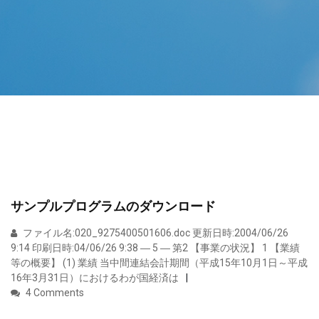
サンプルプログラムのダウンロード
ファイル名:020_9275400501606.doc 更新日時:2004/06/26
9:14 印刷日時:04/06/26 9:38 ― 5 ― 第2 【事業の状況】 1 【業績
等の概要】 (1) 業績 当中間連結会計期間（平成15年10月1日～平成
16年3月31日）におけるわが国経済は
4 Comments